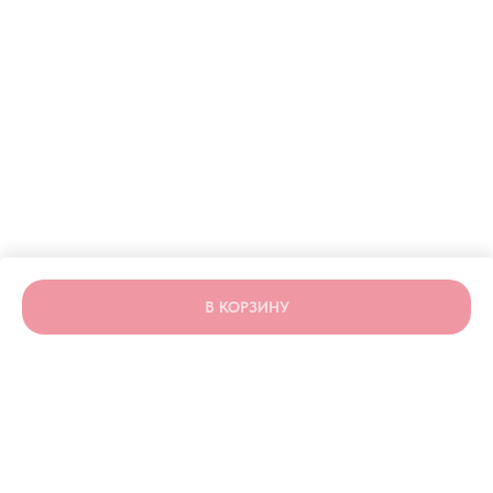
ERROR:Not found category
В КОРЗИНУ