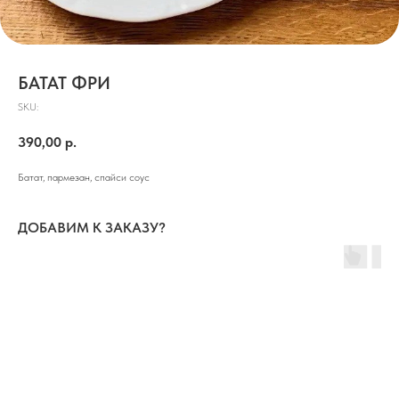
БАТАТ ФРИ
SKU:
390,00
р.
Батат, пармезан, спайси соус
ДОБАВИМ К ЗАКАЗУ?