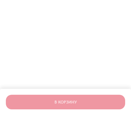
ERROR:Not found category
В КОРЗИНУ