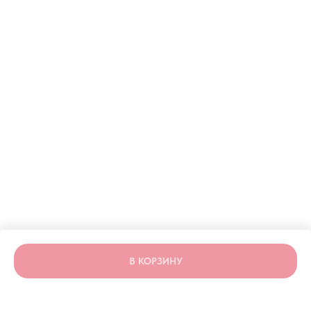
ERROR:Not found category
В КОРЗИНУ